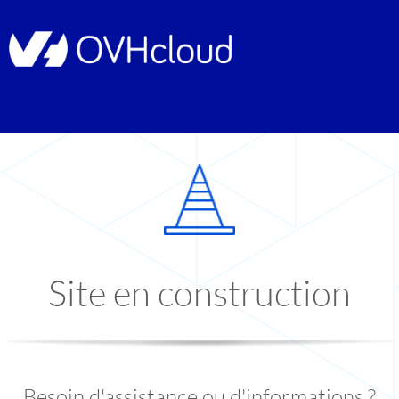
Site en construction
Besoin d'assistance ou d'informations ?